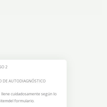
SO 2
O DE AUTODIAGNÓSTICO
r, llene cuidadosamente según lo
 itemdel formulario.