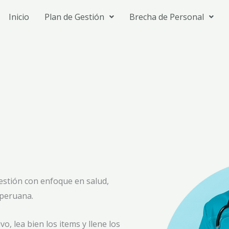
Inicio
Plan de Gestión
Brecha de Personal
estión con enfoque en salud,
 peruana.
, lea bien los items y llene los