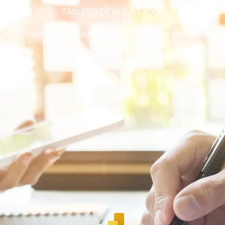
TABLERO DE RESULTADOS
Visualice los resultados en el siguiente tablero: