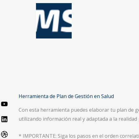
Ir
al
contenido
Herramienta de Plan de Gestión en Salud
Con esta herramienta puedes elaborar tu plan de g
utilizando información real y adaptada a la realidad
* IMPORTANTE: Siga los pasos en el orden correlativo