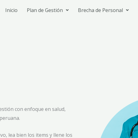
Inicio
Plan de Gestión
Brecha de Personal
estión con enfoque en salud,
 peruana.
, lea bien los items y llene los