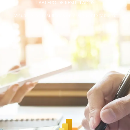
TABLERO DE RESULTADOS
Visualice los resultados en el siguiente tablero: