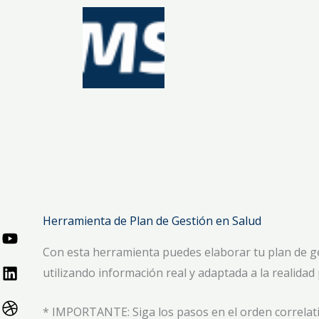
Ir
al
contenido
Herramienta de Plan de Gestión en Salud
Con esta herramienta puedes elaborar tu plan de g
utilizando información real y adaptada a la realidad
* IMPORTANTE: Siga los pasos en el orden correlativo