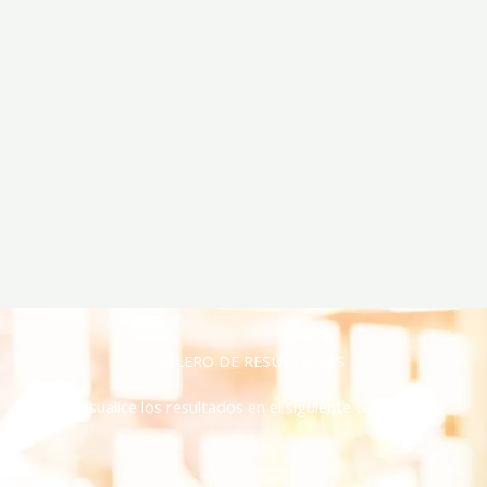
TABLERO DE RESULTADOS
Visualice los resultados en el siguiente tablero: