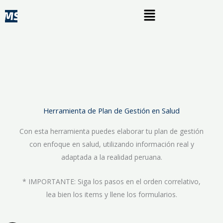
Ir
Menú
al
contenido
Herramienta de Plan de Gestión en Salud
Con esta herramienta puedes elaborar tu plan de gestión
con enfoque en salud, utilizando información real y
adaptada a la realidad peruana.
* IMPORTANTE: Siga los pasos en el orden correlativo,
lea bien los items y llene los formularios.