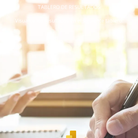
TABLERO DE RESULTADOS
Visualice los resultados en el siguiente tablero: