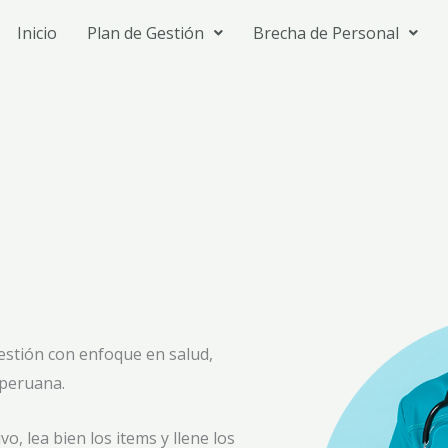
Inicio
Plan de Gestión
Brecha de Personal
estión con enfoque en salud,
 peruana.
, lea bien los items y llene los