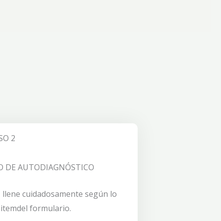
SO 2
O DE AUTODIAGNÓSTICO
r, llene cuidadosamente según lo
 itemdel formulario.