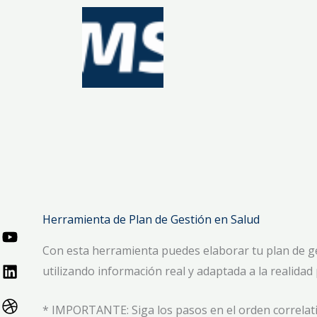
Ir
al
contenido
Herramienta de Plan de Gestión en Salud
Con esta herramienta puedes elaborar tu plan de g
utilizando información real y adaptada a la realidad
* IMPORTANTE: Siga los pasos en el orden correlativo