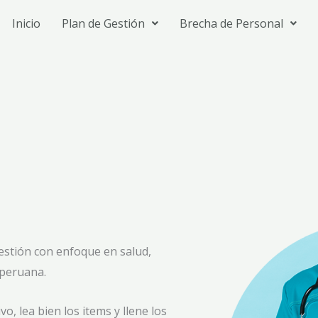
Inicio
Plan de Gestión
Brecha de Personal
estión con enfoque en salud,
 peruana.
, lea bien los items y llene los