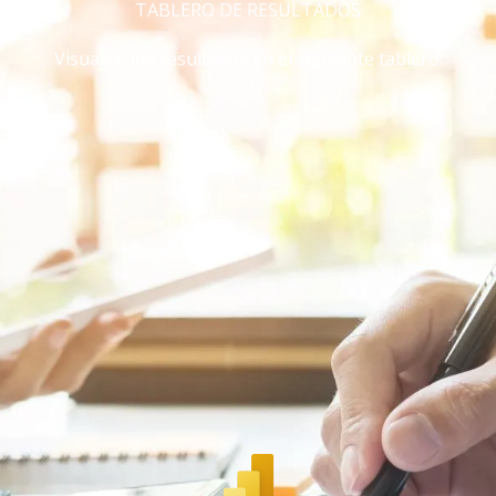
TABLERO DE RESULTADOS
Visualice los resultados en el siguiente tablero: