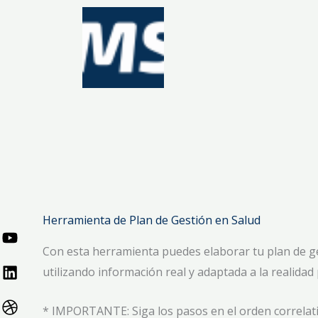
Ir
al
contenido
Herramienta de Plan de Gestión en Salud
Con esta herramienta puedes elaborar tu plan de g
utilizando información real y adaptada a la realidad
* IMPORTANTE: Siga los pasos en el orden correlativo