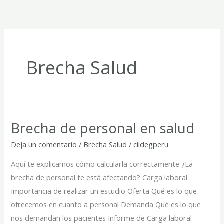
Ir
al
contenido
Brecha Salud
Brecha de personal en salud
Brecha
de
Deja un comentario
/
Brecha Salud
/
ciidegperu
personal
Aquí te explicamos cómo calcularla correctamente ¿La
en
brecha de personal te está afectando? Carga laboral
salud
Importancia de realizar un estudio Oferta Qué es lo que
ofrecemos en cuanto a personal Demanda Qué es lo que
nos demandan los pacientes Informe de Carga laboral